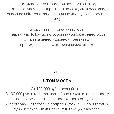
высылают инвесторам при первом контакте)
- финансовую модель (прогнозы по доходам и расходам,
описание unit-экономики, основание для оценки проекта и
др.)
Второй этап - поиск инвестора:
- первичный follow up по собственной базе инвесторов
- отправка инвестиционной презентации
- проведение личных встреч и видео-звонков
-3-
Стоимость
От 100 000 руб. - первый этап.
От 30 000 руб. в мес - reteiner (абонентская плата за работу
по поиску инвестиции - постоянного общения с
инвесторами, ответов на вопросы, уточнений по цифрам и
т.д.) - необходима для покрытия текущих расходов,