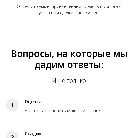
От 5% от суммы привлеченных средств по итогам
успешной сделки (sucсess fee)
Вопросы, на которые мы
дадим ответы:
И не только
Оценка
1
Во сколько оценить мою компанию?
Стадия
2